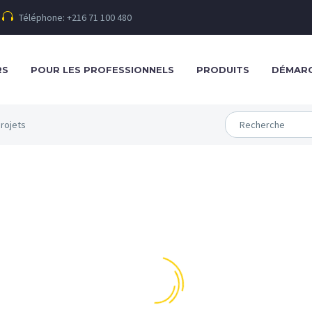
Téléphone: +216 71 100 480
RS
POUR LES PROFESSIONNELS
PRODUITS
DÉMARC
rojets