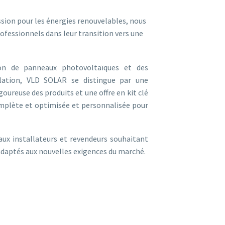
ssion pour les énergies renouvelables, nous
ofessionnels dans leur transition vers une
ion de panneaux photovoltaïques et des
allation, VLD SOLAR se distingue par une
oureuse des produits et une offre en kit clé
mplète et optimisée et personnalisée pour
aux installateurs et revendeurs souhaitant
adaptés aux nouvelles exigences du marché.