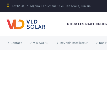
Lot N°50 , Z.I Mghira 3 Fouchana 1176 Ben Arous, Tunisie
POUR LES PARTICULIE
Contact
VLD SOLAR
Devenir Installateur
Nos P