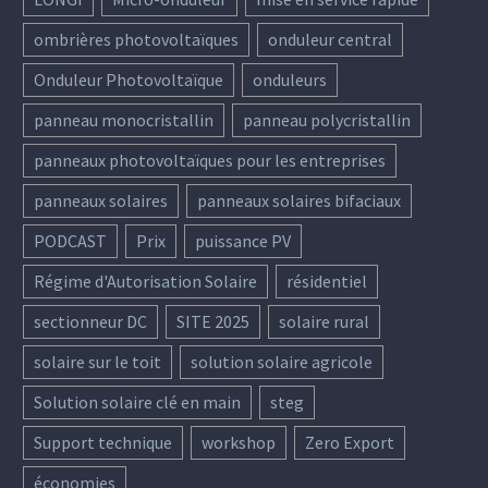
ombrières photovoltaïques
onduleur central
Onduleur Photovoltaïque
onduleurs
panneau monocristallin
panneau polycristallin
panneaux photovoltaïques pour les entreprises
panneaux solaires
panneaux solaires bifaciaux
PODCAST
Prix
puissance PV
Régime d'Autorisation Solaire
résidentiel
sectionneur DC
SITE 2025
solaire rural
solaire sur le toit
solution solaire agricole
Solution solaire clé en main
steg
Support technique
workshop
Zero Export
économies