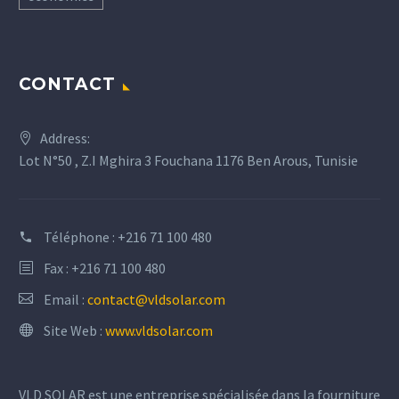
CONTACT
Address:
Lot N°50 , Z.I Mghira 3 Fouchana 1176 Ben Arous, Tunisie
Téléphone :
+216 71 100 480
Fax : +216 71 100 480
Email :
contact@vldsolar.com
Site Web :
www.vldsolar.com
VLD SOLAR est une entreprise spécialisée dans la fourniture