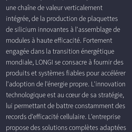
une chaîne de valeur verticalement
intégrée, de la production de plaquettes
de silicium innovantes à l'assemblage de
modules à haute efficacité. Fortement
engagée dans la transition énergétique
mondiale, LONGI se consacre à fournir des
produits et systèmes fiables pour accélérer
l'adoption de l'énergie propre. L'innovation
technologique est au cœur de sa stratégie,
lui permettant de battre constamment des
records d'efficacité cellulaire. L'entreprise
propose des solutions complètes adaptées