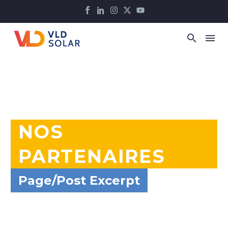
NOS
PARTENAIRES
Page/Post Excerpt