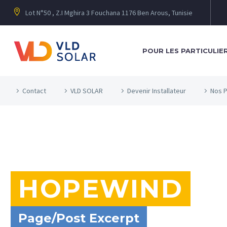
Lot N°50 , Z.I Mghira 3 Fouchana 1176 Ben Arous, Tunisie
POUR LES PARTICULIE
Contact
VLD SOLAR
Devenir Installateur
Nos P
HOPEWIND
Page/Post Excerpt