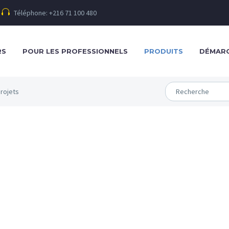
Téléphone: +216 71 100 480
RS
POUR LES PROFESSIONNELS
PRODUITS
DÉMARC
rojets