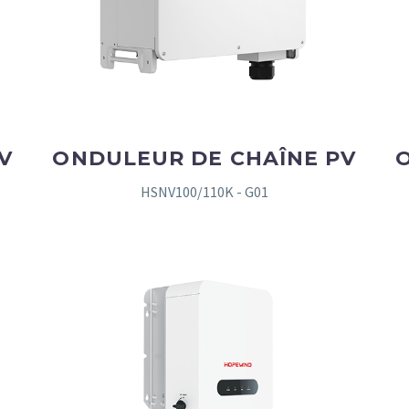
V
ONDULEUR DE CHAÎNE PV
HSNV100/110K - G01