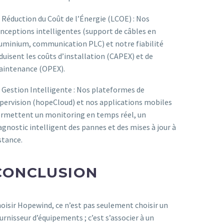
 Réduction du Coût de l’Énergie (LCOE) : Nos
nceptions intelligentes (support de câbles en
uminium, communication PLC) et notre fiabilité
duisent les coûts d’installation (CAPEX) et de
intenance (OPEX).
 Gestion Intelligente : Nos plateformes de
pervision (hopeCloud) et nos applications mobiles
rmettent un monitoring en temps réel, un
agnostic intelligent des pannes et des mises à jour à
stance.
CONCLUSION
oisir Hopewind, ce n’est pas seulement choisir un
urnisseur d’équipements ; c’est s’associer à un