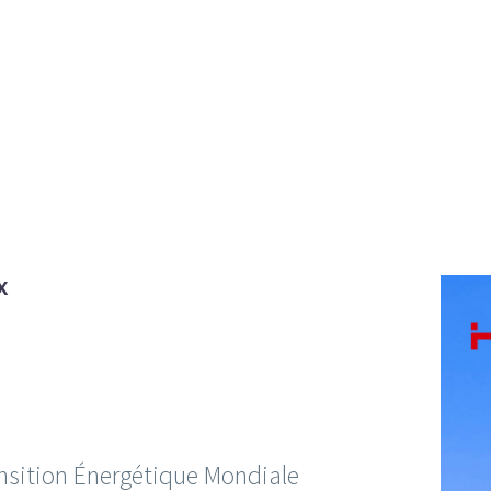
X
nsition Énergétique Mondiale