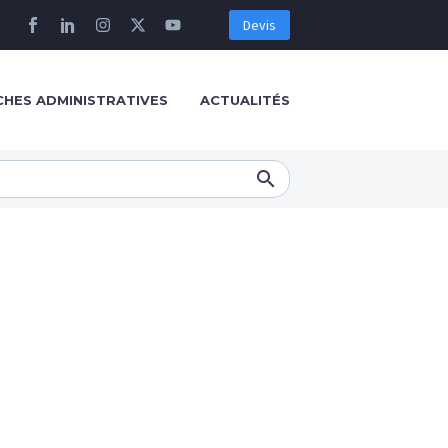
Devis
HES ADMINISTRATIVES
ACTUALITÉS