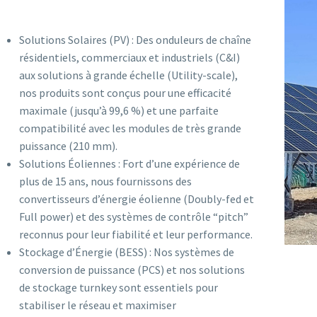
Solutions Solaires (PV) : Des onduleurs de chaîne
résidentiels, commerciaux et industriels (C&I)
aux solutions à grande échelle (Utility-scale),
nos produits sont conçus pour une efficacité
maximale (jusqu’à 99,6 %) et une parfaite
compatibilité avec les modules de très grande
puissance (210 mm).
Solutions Éoliennes : Fort d’une expérience de
plus de 15 ans, nous fournissons des
convertisseurs d’énergie éolienne (Doubly-fed et
Full power) et des systèmes de contrôle “pitch”
reconnus pour leur fiabilité et leur performance.
Stockage d’Énergie (BESS) : Nos systèmes de
conversion de puissance (PCS) et nos solutions
de stockage turnkey sont essentiels pour
stabiliser le réseau et maximiser