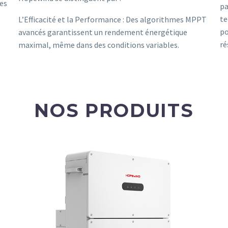
les
pa
te
L’Efficacité et la Performance : Des algorithmes MPPT
po
avancés garantissent un rendement énergétique
ré
maximal, même dans des conditions variables.
NOS PRODUITS