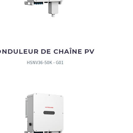
ONDULEUR DE CHAÎNE PV
HSNV36-50K - G01