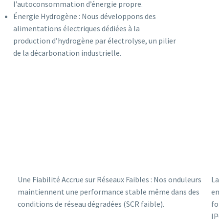
l’autoconsommation d’énergie propre.
Énergie Hydrogène : Nous développons des
alimentations électriques dédiées à la
production d’hydrogène par électrolyse, un pilier
de la décarbonation industrielle.
Une Fiabilité Accrue sur Réseaux Faibles : Nos onduleurs
La
maintiennent une performance stable même dans des
en
conditions de réseau dégradées (SCR faible).
fo
IP