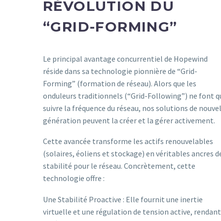
RÉVOLUTION DU
“GRID-FORMING”
Le principal avantage concurrentiel de Hopewind
réside dans sa technologie pionnière de “Grid-
Forming” (formation de réseau). Alors que les
onduleurs traditionnels (“Grid-Following”) ne font q
suivre la fréquence du réseau, nos solutions de nouve
génération peuvent la créer et la gérer activement.
Cette avancée transforme les actifs renouvelables
(solaires, éoliens et stockage) en véritables ancres d
stabilité pour le réseau. Concrètement, cette
technologie offre :
Une Stabilité Proactive : Elle fournit une inertie
virtuelle et une régulation de tension active, rendant