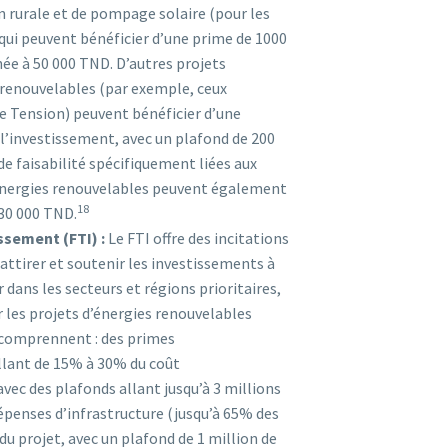
on rurale et de pompage solaire (pour les
ui peuvent bénéficier d’une prime de 1000
ée à 50 000 TND. D’autres projets
 renouvelables (par exemple, ceux
 Tension) peuvent bénéficier d’une
l’investissement, avec un plafond de 200
de faisabilité spécifiquement liées aux
énergies renouvelables peuvent également
18
30 000 TND.
ssement (FTI) :
Le FTI offre des incitations
attirer et soutenir les investissements à
r dans les secteurs et régions prioritaires,
r les projets d’énergies renouvelables
s comprennent : des primes
llant de 15% à 30% du coût
vec des plafonds allant jusqu’à 3 millions
dépenses d’infrastructure (jusqu’à 65% des
du projet, avec un plafond de 1 million de