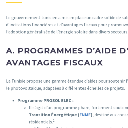
Le gouvernement tunisien a mis en place un cadre solide de su
d’incitations financières et d’avantages fiscaux pour promouv
l’adoption généralisée de l’énergie solaire dans divers secteurs
A. PROGRAMMES D’AIDE D
AVANTAGES FISCAUX
La Tunisie propose une gamme étendue d’aides pour soutenir l
le photovoltaïque, adaptées à différentes échelles de projets.
Programme PROSOL ELEC :
Il s’agit d’un programme phare, fortement souten
Transition Énergétique (
FNME
)
, destiné aux co
2
résidentiels.