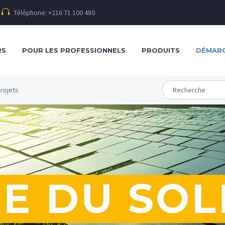
Téléphone: +216 71 100 480
RS
POUR LES PROFESSIONNELS
PRODUITS
DÉMARC
rojets
E DU SOL