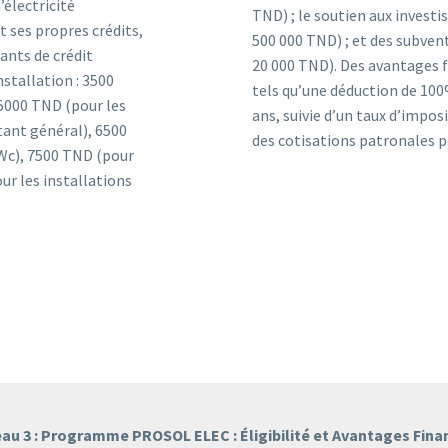
électricité
TND) ; le soutien aux invest
ses propres crédits,
500 000 TND) ; et des subven
nts de crédit
20 000 TND). Des avantages f
nstallation : 3500
tels qu’une déduction de 100
 5000 TND (pour les
ans, suivie d’un taux d’impos
ant général), 6500
des cotisations patronales p
kWc), 7500 TND (pour
ur les installations
au 3 : Programme PROSOL ELEC : Éligibilité et Avantages Fina