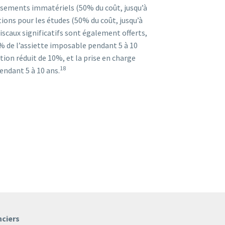
issements immatériels (50% du coût, jusqu’à
tions pour les études (50% du coût, jusqu’à
iscaux significatifs sont également offerts,
% de l’assiette imposable pendant 5 à 10
ition réduit de 10%, et la prise en charge
18
endant 5 à 10 ans.
nciers