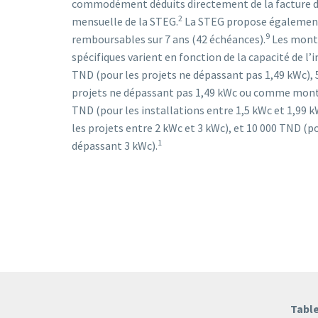
commodément déduits directement de la facture d’
2
mensuelle de la STEG.
La STEG propose également 
9
remboursables sur 7 ans (42 échéances).
Les monta
spécifiques varient en fonction de la capacité de l’i
TND (pour les projets ne dépassant pas 1,49 kWc),
projets ne dépassant pas 1,49 kWc ou comme mont
TND (pour les installations entre 1,5 kWc et 1,99 
les projets entre 2 kWc et 3 kWc), et 10 000 TND (po
1
dépassant 3 kWc).
Table