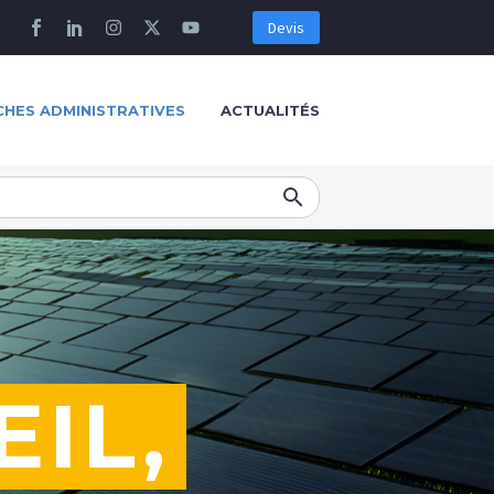
Devis
HES ADMINISTRATIVES
ACTUALITÉS
EIL,