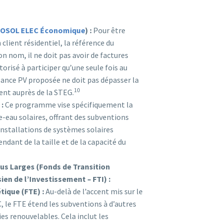
OSOL ELEC Économique
) :
Pour être
n client résidentiel, la référence du
n nom, il ne doit pas avoir de factures
torisé à participer qu’une seule fois au
ance PV proposée ne doit pas dépasser la
10
ient auprès de la STEG.
:
Ce programme vise spécifiquement la
-eau solaires, offrant des subventions
 installations de systèmes solaires
dant de la taille et de la capacité du
lus Larges (Fonds de Transition
ien de l’Investissement – FTI) :
tique (FTE) :
Au-delà de l’accent mis sur le
 le FTE étend les subventions à d’autres
es renouvelables. Cela inclut les