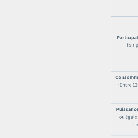
Participat
fois 
Consomma
:
Entre 12
Puissance
ou égale 
so