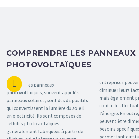
COMPRENDRE LES PANNEAUX
PHOTOVOLTAÏQUES
L
entreprises peuve
es panneaux
diminuer leurs fact
photovoltaïques, souvent appelés
mais également pr
panneaux solaires, sont des dispositifs
contre les fluctuat
qui convertissent la lumière du soleil
l’énergie. En outr
en électricité. Ils sont composés de
peuvent être dime
cellules photovoltaïques,
besoins spécifiques
généralement fabriquées à partir de
permettant ainsi 