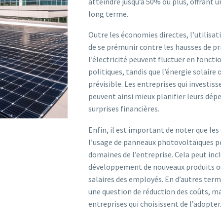
atteindre jusqu’à 50% ou plus, offrant u
long terme.
Outre les économies directes, l’utilisa
de se prémunir contre les hausses de pri
l’électricité peuvent fluctuer en fonct
politiques, tandis que l’énergie solaire 
prévisible. Les entreprises qui investis
peuvent ainsi mieux planifier leurs dép
surprises financières.
Enfin, il est important de noter que le
l’usage de panneaux photovoltaïques pe
domaines de l’entreprise. Cela peut incl
développement de nouveaux produits o
salaires des employés. En d’autres term
une question de réduction des coûts, mai
entreprises qui choisissent de l’adopter