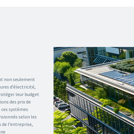
nt non seulement
ures d’électricité,
otéger leur budget
ions des prix de
e, ces systèmes
nsionnés selon les
 de l’entreprise,
une