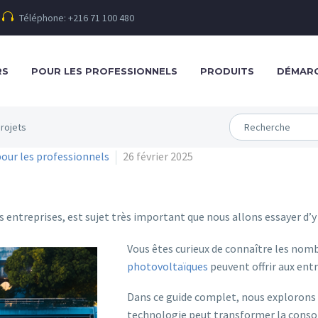
Téléphone: +216 71 100 480
RS
POUR LES PROFESSIONNELS
PRODUITS
DÉMARC
rojets
our les professionnels
26 février 2025
entreprises, est sujet très important que nous allons essayer d’y 
Vous êtes curieux de connaître les nom
photovoltaïques
peuvent offrir aux entr
Dans ce guide complet, nous exploron
technologie peut transformer la conso