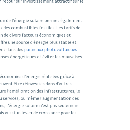
n retour sur investissement attractif sur le
tion de l’énergie solaire permet également
x des combustibles fossiles. Les tarifs de
ion de divers facteurs économiques et
offre une source d’énergie plus stable et
sent dans des
panneaux photovoltaïques
enses énergétiques et éviter les mauvaises
s économies d’énergie réalisées grâce à
uvent être réinvesties dans d’autres
ure l’amélioration des infrastructures, le
u services, ou même l’augmentation des
es, l’énergie solaire n’est pas seulement
s aussi un levier de croissance pour les
.