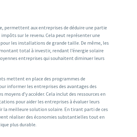
e, permettent aux entreprises de déduire une partie
s impôts sur le revenu. Cela peut représenter une
pour les installations de grande taille. De même, les
montant total à investir, rendant l’énergie solaire
moyennes entreprises qui souhaitent diminuer leurs
nts mettent en place des programmes de
pour informer les entreprises des avantages des
 moyens d’y accéder. Cela inclut des ressources en
tations pour aider les entreprises à évaluer leurs
 la meilleure solution solaire. En tirant parti de ces
uvent réaliser des économies substantielles tout en
ique plus durable.