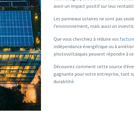
avoir un impact positif sur leur rentabil
Les panneaux solaires ne sont pas seu
l’environnement, mais aussi un investi
Que vous cherchiez à réduire vos
facture
indépendance énergétique ou à amélior
photovoltaïques peuvent répondre à ces
Découvrez comment cette source d’éner
gagnante pour votre entreprise, tant sur
durabilité.