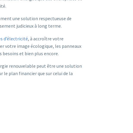
ité.
lement une solution respectueuse de
ssement judicieux à long terme.
s d’électricité
, à accroître votre
er votre image écologique, les panneaux
 besoins et bien plus encore.
gie renouvelable peut être une solution
 le plan financier que sur celui de la