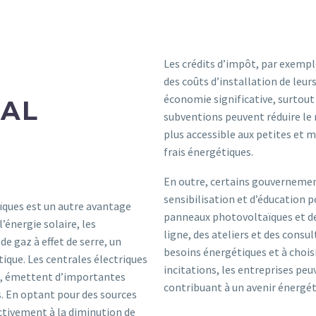
Les crédits d’impôt, par exempl
des coûts d’installation de leur
économie significative, surtout 
AL
subventions peuvent réduire le 
plus accessible aux petites et 
frais énergétiques.
En outre, certains gouverneme
sensibilisation et d’éducation 
ques est un autre avantage
panneaux photovoltaïques et des
l’énergie solaire, les
ligne, des ateliers et des consul
e gaz à effet de serre, un
besoins énergétiques et à choisir
ique. Les centrales électriques
incitations, les entreprises pe
es, émettent d’importantes
contribuant à un avenir énergét
s. En optant pour des sources
activement à la diminution de