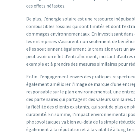
ces effets néfastes.
De plus, l’énergie solaire est une ressource inépuisa
combustibles fossiles qui sont limités et dont l’extr
dommages environnementaux. En investissant dans 
les entreprises s’assurent non seulement de bénéfici
elles soutiennent également la transition vers un av
peut avoir un effet d’entraînement, incitant d’autres 
exemple et à prendre des mesures similaires pour réd
Enfin, l’engagement envers des pratiques respectue
également améliorer l’image de marque d’une entrep
responsable sur le plan environnemental, une entrepr
des partenaires qui partagent des valeurs similaires
la fidélité des clients existants, qui sont de plus en 
durabilité. En somme, l’impact environnemental pos
photovoltaïques va bien au-delà de la simple réduct
également à la réputation et à la viabilité à long ter