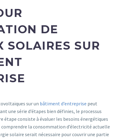
OUR
ATION DE
 SOLAIRES SUR
ENT
RISE
tovoltaïques sur un
bâtiment d’entreprise
peut
nt une série d’étapes bien définies, le processus
re étape consiste à évaluer les besoins énergétiques
de comprendre la consommation d’électricité actuelle
gie solaire serait nécessaire pour couvrir une partie