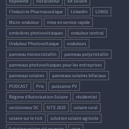
hopewind
installateur
kit solaire
l'Industrie Pharmaceutique
LinkedIn
LONGI
Micro-onduleur
mise en service rapide
ombrières photovoltaïques
onduleur central
Onduleur Photovoltaïque
onduleurs
panneau monocristallin
panneau polycristallin
panneaux photovoltaïques pour les entreprises
panneaux solaires
panneaux solaires bifaciaux
PODCAST
Prix
puissance PV
Régime d'Autorisation Solaire
résidentiel
sectionneur DC
SITE 2025
solaire rural
solaire sur le toit
solution solaire agricole
Solution solaire clé en main
steg