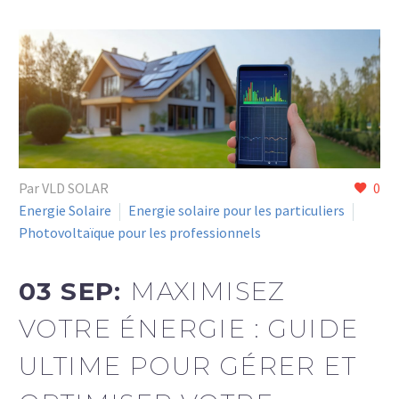
Par VLD SOLAR
0
Energie Solaire
Energie solaire pour les particuliers
Photovoltaïque pour les professionnels
03 SEP:
MAXIMISEZ
VOTRE ÉNERGIE : GUIDE
ULTIME POUR GÉRER ET