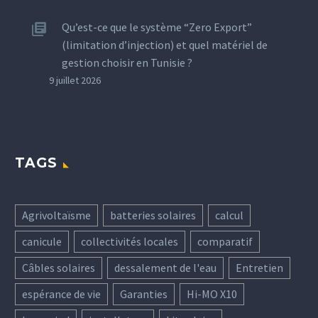
Qu’est-ce que le système “Zero Export”
(limitation d’injection) et quel matériel de
gestion choisir en Tunisie ?
9 juillet 2026
TAGS
Agrivoltaïsme
batteries solaires
calcul
canicule
collectivités locales
comparatif
Câbles solaires
dessalement de l'eau
Entretien
espérance de vie
Garanties
Hi-MO X10