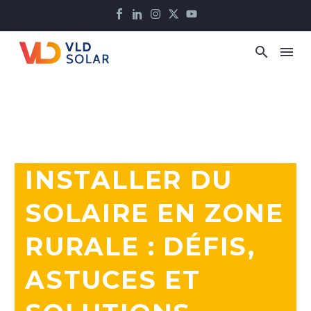
INSTALLER DU
SOLAIRE EN ZONE
RURALE : DÉFIS,
ASTUCES ET