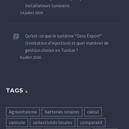
installateurs tunisiens
24 juillet 2026
Qu’est-ce que le système “Zero Export”
(limitation d’injection) et quel matériel de
gestion choisir en Tunisie ?
9 juillet 2026
TAGS
Agrivoltaïsme
batteries solaires
calcul
canicule
collectivités locales
comparatif