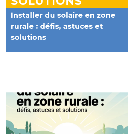
SOLUTIONS
Installer du solaire en zone
rurale : défis, astuces et
solutions