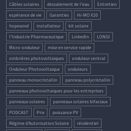
Câbles solaires
dessalement de l'eau
Entretien
espérance de vie
Garanties
Hi-MO X10
hopewind
installateur
kit solaire
l'Industrie Pharmaceutique
LinkedIn
LONGI
Micro-onduleur
mise en service rapide
ombrières photovoltaïques
onduleur central
Onduleur Photovoltaïque
onduleurs
panneau monocristallin
panneau polycristallin
panneaux photovoltaïques pour les entreprises
panneaux solaires
panneaux solaires bifaciaux
PODCAST
Prix
puissance PV
Régime d'Autorisation Solaire
résidentiel