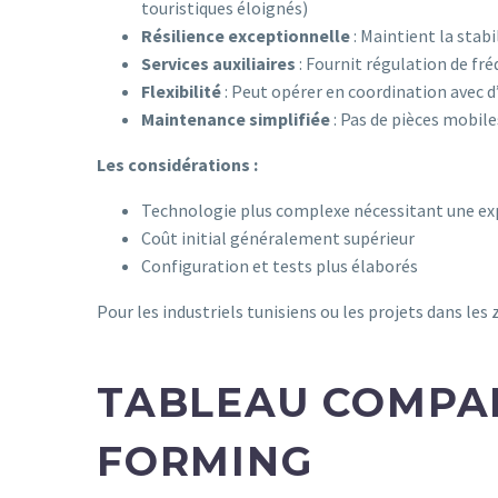
touristiques éloignés)
Résilience exceptionnelle
: Maintient la stab
Services auxiliaires
: Fournit régulation de fr
Flexibilité
: Peut opérer en coordination avec d’
Maintenance simplifiée
: Pas de pièces mobiles
Les considérations :
Technologie plus complexe nécessitant une exp
Coût initial généralement supérieur
Configuration et tests plus élaborés
Pour les industriels tunisiens ou les projets dans le
TABLEAU COMPAR
FORMING