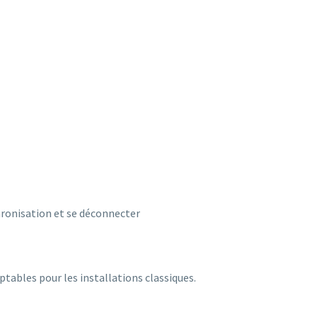
chronisation et se déconnecter
tables pour les installations classiques.