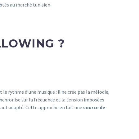
ptés au marché tunisien
LLOWING ?
 le rythme d’une musique : il ne crée pas la mélodie,
ynchronise sur la fréquence et la tension imposées
ourant adapté. Cette approche en fait une
source de