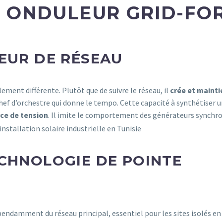
N ONDULEUR GRID-FO
MEUR DE RÉSEAU
ment différente. Plutôt que de suivre le réseau, il
crée et mainti
chef d’orchestre qui donne le tempo. Cette capacité à synthétiser 
ce de tension
. Il imite le comportement des générateurs synchron
ECHNOLOGIE DE POINTE
endamment du réseau principal, essentiel pour les sites isolés en T