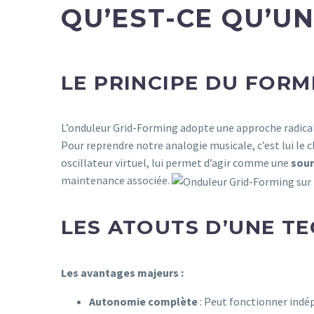
QU’EST-CE QU’U
LE PRINCIPE DU FOR
L’onduleur Grid-Forming adopte une approche radicale
Pour reprendre notre analogie musicale, c’est lui le 
oscillateur virtuel, lui permet d’agir comme une
sour
maintenance associée.
LES ATOUTS D’UNE T
Les avantages majeurs :
Autonomie complète
: Peut fonctionner indép