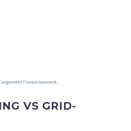
nt largement l’investissement.
NG VS GRID-