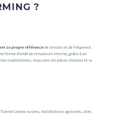
RMING ?
ent sa propre référence
de tension et de fréquence.
une forme d’onde de tension en interne, grâce à un
es traditionnels, mais sans les pièces mobiles et la
unisie (zones rurales, installations agricoles, sites