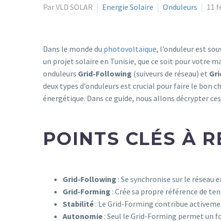
Par VLD SOLAR
Energie Solaire
Onduleurs
11 f
Dans le monde du
photovoltaïque
, l’onduleur est so
un projet solaire en Tunisie, que ce soit pour votre 
onduleurs
Grid-Following
(suiveurs de réseau) et
Gr
deux types d’onduleurs est crucial pour faire le bon c
énergétique. Dans ce guide, nous allons décrypter ces
POINTS CLÉS À R
Grid-Following
: Se synchronise sur le réseau 
Grid-Forming
: Crée sa propre référence de ten
Stabilité
: Le Grid-Forming contribue activemen
Autonomie
: Seul le Grid-Forming permet un 