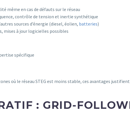
ilité même en cas de défauts sur le réseau
équence, contrôle de tension et inertie synthétique
autres sources d’énergie (diesel, éolien,
batteries
)
, mises à jour logicielles possibles
ertise spécifique
s zones où le réseau STEG est moins stable, ces avantages justifie
ATIF : GRID-FOLLOWI