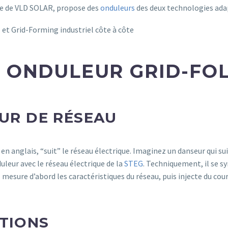
e de VLD SOLAR, propose des
onduleurs
des deux technologies ada
N ONDULEUR GRID-FO
EUR DE RÉSEAU
 anglais, “suit” le réseau électrique. Imaginez un danseur qui suit
duleur avec le réseau électrique de la
STEG
. Techniquement, il se s
Il mesure d’abord les caractéristiques du réseau, puis injecte du c
ATIONS