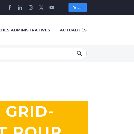
Devis
HES ADMINISTRATIVES
ACTUALITÉS
 GRID-
IT POUR