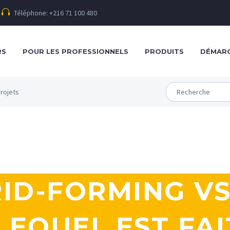
Téléphone: +216 71 100 480
RS
POUR LES PROFESSIONNELS
PRODUITS
DÉMARC
rojets
ID-FORMING VS
LEQUEL EST FA