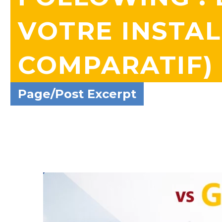
VOTRE INSTAL
COMPARATIF)
Page/Post Excerpt