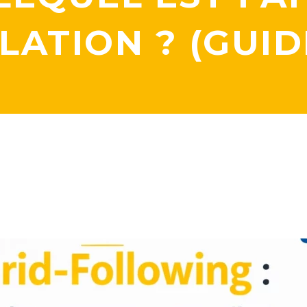
LATION ? (GUID