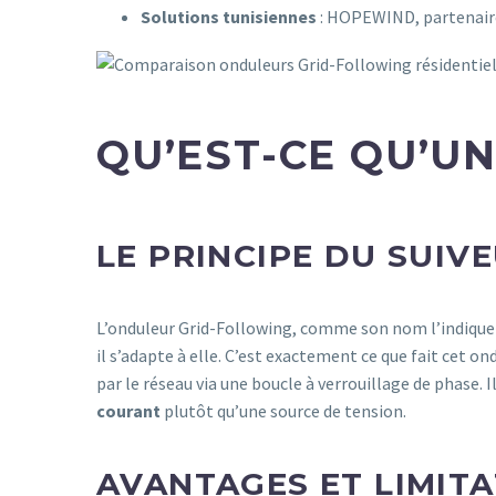
Solutions tunisiennes
: HOPEWIND, partenair
QU’EST-CE QU’U
LE PRINCIPE DU SUIV
L’onduleur Grid-Following, comme son nom l’indique en
il s’adapte à elle. C’est exactement ce que fait cet on
par le réseau via une boucle à verrouillage de phase. 
courant
plutôt qu’une source de tension.
AVANTAGES ET LIMIT