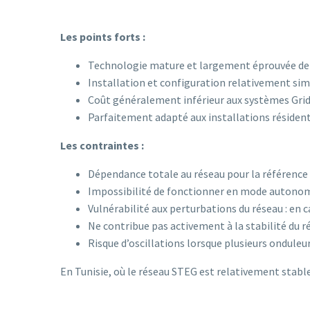
Les points forts :
Technologie mature et largement éprouvée dep
Installation et configuration relativement si
Coût généralement inférieur aux systèmes Gr
Parfaitement adapté aux installations résiden
Les contraintes :
Dépendance totale au réseau pour la référence
Impossibilité de fonctionner en mode autonom
Vulnérabilité aux perturbations du réseau : en 
Ne contribue pas activement à la stabilité du r
Risque d’oscillations lorsque plusieurs onduleu
En Tunisie, où le réseau STEG est relativement stabl